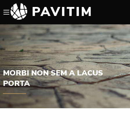
MORBI NON SEM A LACUS
PORTA