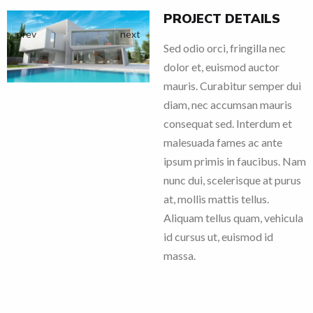
PROJECT DETAILS
prev
next
Sed odio orci, fringilla nec
dolor et, euismod auctor
mauris. Curabitur semper dui
diam, nec accumsan mauris
consequat sed. Interdum et
malesuada fames ac ante
ipsum primis in faucibus. Nam
nunc dui, scelerisque at purus
at, mollis mattis tellus.
Aliquam tellus quam, vehicula
id cursus ut, euismod id
massa.