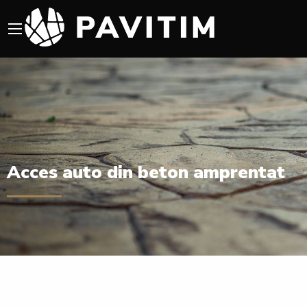
Acces auto din beton amprentat