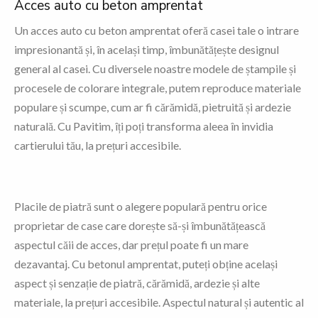
Acces auto cu beton amprentat
Un acces auto cu beton amprentat oferă casei tale o intrare
impresionantă și, în același timp, îmbunătățește designul
general al casei. Cu diversele noastre modele de ștampile și
procesele de colorare integrale, putem reproduce materiale
populare și scumpe, cum ar fi cărămidă, pietruită și ardezie
naturală. Cu Pavitim, îți poți transforma aleea în invidia
cartierului tău, la prețuri accesibile.
Placile de piatră sunt o alegere populară pentru orice
proprietar de case care dorește să-și îmbunătățească
aspectul căii de acces, dar prețul poate fi un mare
dezavantaj. Cu betonul amprentat, puteți obține același
aspect și senzație de piatră, cărămidă, ardezie și alte
materiale, la prețuri accesibile. Aspectul natural și autentic al