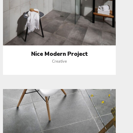
Nice Modern Project
Creative