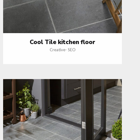
Cool Tile kitchen floor
Creative
-
SEO