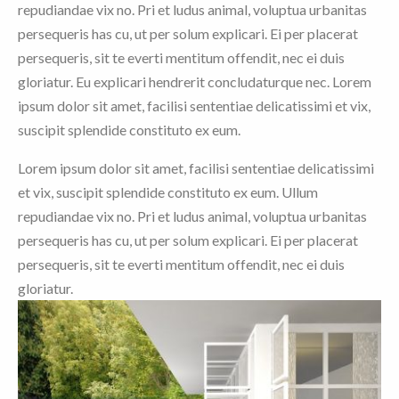
repudiandae vix no. Pri et ludus animal, voluptua urbanitas
persequeris has cu, ut per solum explicari. Ei per placerat
persequeris, sit te everti mentitum offendit, nec ei duis
gloriatur. Eu explicari hendrerit concludaturque nec. Lorem
ipsum dolor sit amet, facilisi sententiae delicatissimi et vix,
suscipit splendide constituto ex eum.
Lorem ipsum dolor sit amet, facilisi sententiae delicatissimi
et vix, suscipit splendide constituto ex eum. Ullum
repudiandae vix no. Pri et ludus animal, voluptua urbanitas
persequeris has cu, ut per solum explicari. Ei per placerat
persequeris, sit te everti mentitum offendit, nec ei duis
gloriatur.