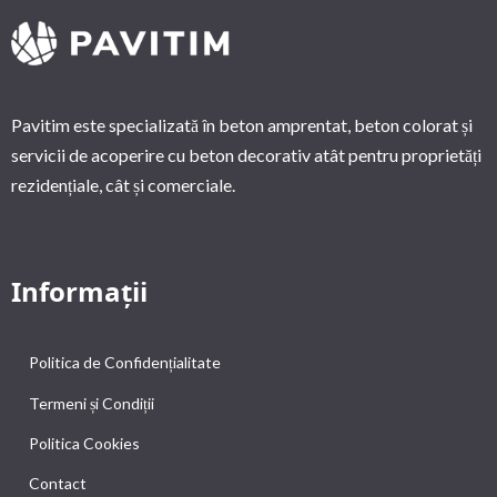
Pavitim este specializată în beton amprentat, beton colorat și
servicii de acoperire cu beton decorativ atât pentru proprietăți
rezidențiale, cât și comerciale.
Informații
Politica de Confidențialitate
Termeni și Condiții
Politica Cookies
Contact