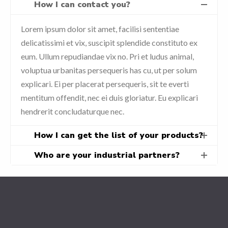
How I can contact you?
Lorem ipsum dolor sit amet, facilisi sententiae
delicatissimi et vix, suscipit splendide constituto ex
eum. Ullum repudiandae vix no. Pri et ludus animal,
voluptua urbanitas persequeris has cu, ut per solum
explicari. Ei per placerat persequeris, sit te everti
mentitum offendit, nec ei duis gloriatur. Eu explicari
hendrerit concludaturque nec.
How I can get the list of your products?
Who are your industrial partners?