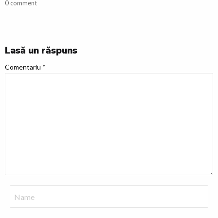
0 comment
Lasă un răspuns
Comentariu
*