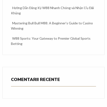
Hướng Dẫn Đăng Ký W88 Nhanh Chóng và Nhận Ưu Đãi
Khủng
Mastering Bull Bull M88: A Beginner’s Guide to Casino
Winning
W88 Sports: Your Gateway to Premier Global Sports
Betting
COMENTARII RECENTE