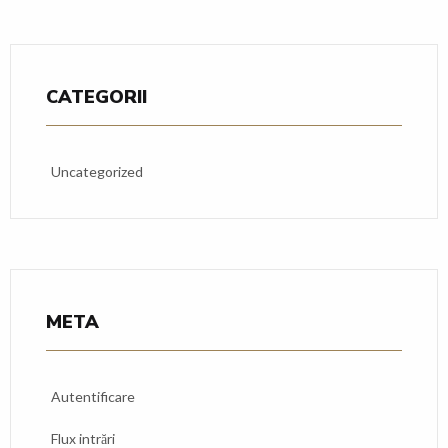
CATEGORII
Uncategorized
META
Autentificare
Flux intrări