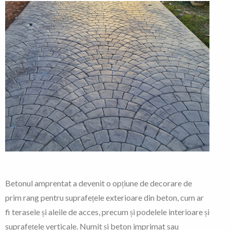
Betonul amprentat a devenit o opțiune de decorare de
prim rang pentru suprafețele exterioare din beton, cum ar
fi terasele și aleile de acces, precum și podelele interioare și
suprafețele verticale. Numit și beton imprimat sau