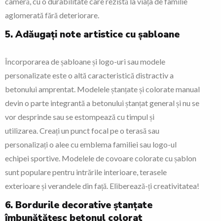
cameră, cu o durabilitate care rezistă la viața de familie
aglomerată fără deteriorare.
5. Adăugați note artistice cu șabloane
Încorporarea de șabloane și logo-uri sau modele
personalizate este o altă caracteristică distractiv a
betonului amprentat. Modelele ștanțate și colorate manual
devin o parte integrantă a betonului ștanțat general și nu se
vor desprinde sau se estompează cu timpul și
utilizarea. Creați un punct focal pe o terasă sau
personalizați o alee cu emblema familiei sau logo-ul
echipei sportive. Modelele de covoare colorate cu șablon
sunt populare pentru intrările interioare, terasele
exterioare și verandele din față. Eliberează-ți creativitatea!
6. Bordurile decorative ștanțate
îmbunătățesc betonul colorat