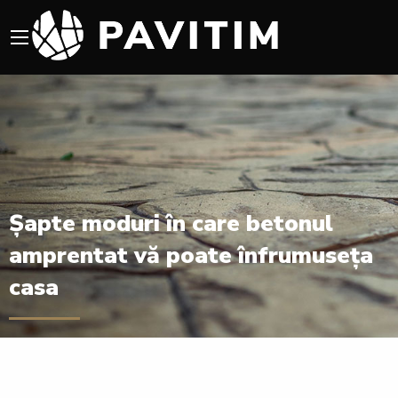
Șapte moduri în care betonul
amprentat vă poate înfrumuseța
casa