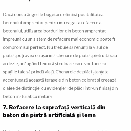
Dacă constrângerile bugetare elimină posibilitatea
betonului amprentat pentru întreaga ta refacere a
betonului, utilizarea bordurilor din beton amprentat
împreună cu un sistem de refacere mai economic poate fi
compromisul perfect. Nu trebuie să renunți la visul de
piatră, poți avea cu ușurință chenare de piatră, pietruită sau
ardezie, adăugând textură și culoare care vor face ca
spațiile tale să prindă viață. Chenarele de plăci ștanțate
accentuează această terasele din beton colorat și creează
o alee de distincție, cu evidențieri de plăci într-un finisaj din
beton măturat cu mătură
7. Refacere la suprafață verticală din
beton din piatră artificială și lemn