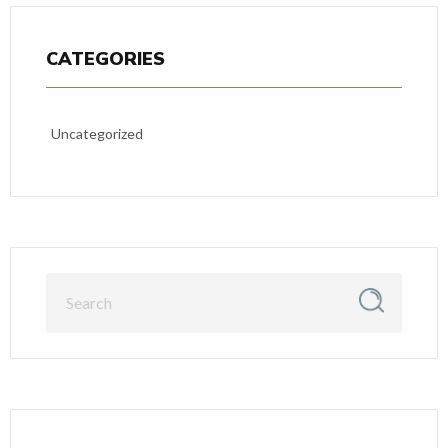
CATEGORIES
Uncategorized