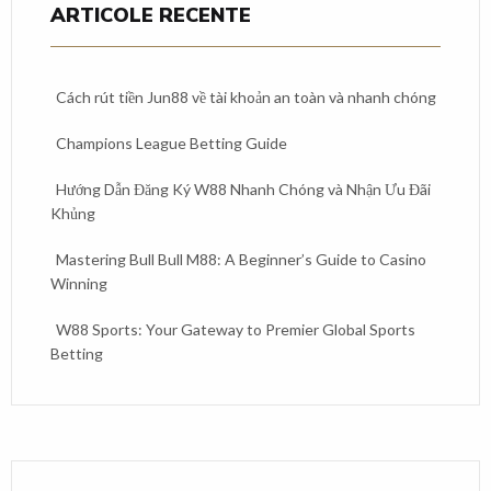
ARTICOLE RECENTE
Cách rút tiền Jun88 về tài khoản an toàn và nhanh chóng
Champions League Betting Guide
Hướng Dẫn Đăng Ký W88 Nhanh Chóng và Nhận Ưu Đãi
Khủng
Mastering Bull Bull M88: A Beginner’s Guide to Casino
Winning
W88 Sports: Your Gateway to Premier Global Sports
Betting