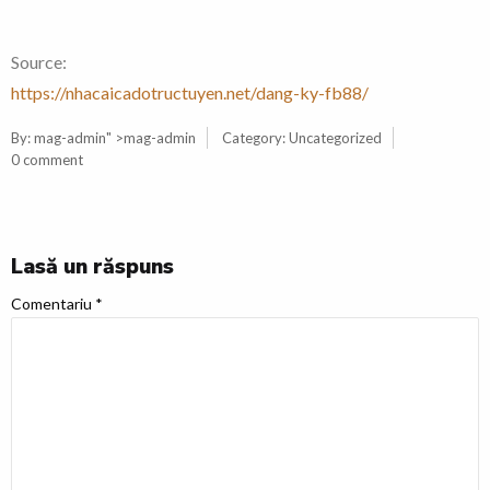
Source:
https://nhacaicadotructuyen.net/dang-ky-fb88/
By:
mag-admin
" >mag-admin
Category:
Uncategorized
0 comment
Lasă un răspuns
Comentariu
*