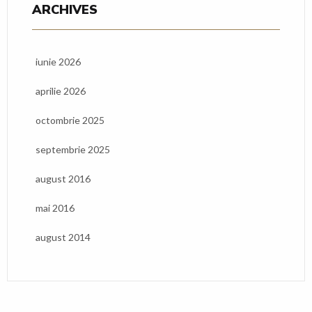
ARCHIVES
iunie 2026
aprilie 2026
octombrie 2025
septembrie 2025
august 2016
mai 2016
august 2014