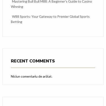
Mastering Bull Bull M88: A Beginner’s Guide to Casino
Winning
W88 Sports: Your Gateway to Premier Global Sports
Betting
RECENT COMMENTS
Niciun comentariu de arătat.