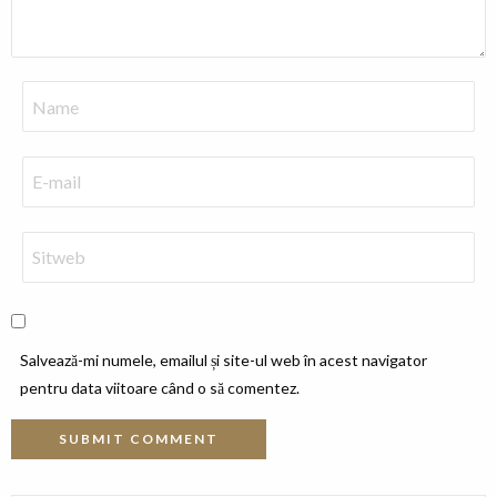
Salvează-mi numele, emailul și site-ul web în acest navigator
pentru data viitoare când o să comentez.