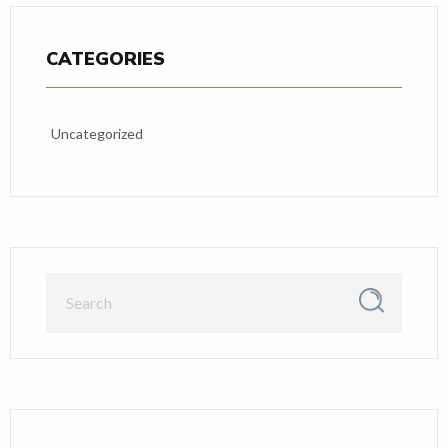
CATEGORIES
Uncategorized