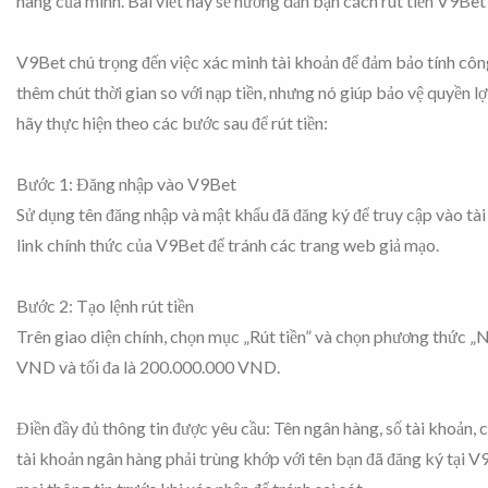
hàng của mình. Bài viết này sẽ hướng dẫn bạn cách rút tiền V9Be
V9Bet chú trọng đến việc xác minh tài khoản để đảm bảo tính công
thêm chút thời gian so với nạp tiền, nhưng nó giúp bảo vệ quyền lợi
hãy thực hiện theo các bước sau để rút tiền:
Bước 1: Đăng nhập vào V9Bet
Sử dụng tên đăng nhập và mật khẩu đã đăng ký để truy cập vào t
link chính thức của V9Bet để tránh các trang web giả mạo.
Bước 2: Tạo lệnh rút tiền
Trên giao diện chính, chọn mục „Rút tiền” và chọn phương thức „Ng
VND và tối đa là 200.000.000 VND.
Điền đầy đủ thông tin được yêu cầu: Tên ngân hàng, số tài khoản, ch
tài khoản ngân hàng phải trùng khớp với tên bạn đã đăng ký tại V9