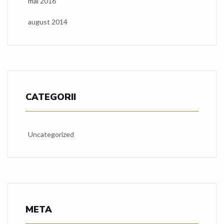
mai 2016
august 2014
CATEGORII
Uncategorized
META