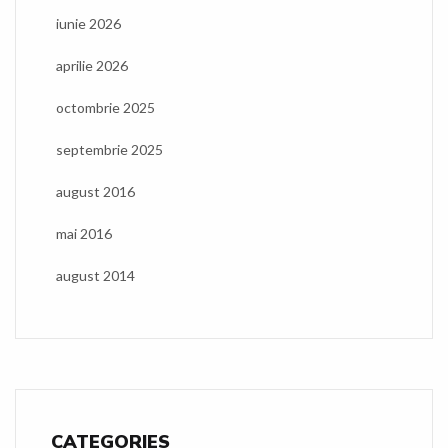
iunie 2026
aprilie 2026
octombrie 2025
septembrie 2025
august 2016
mai 2016
august 2014
CATEGORIES