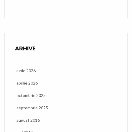
ARHIVE
iunie 2026
aprilie 2026
octombrie 2025
septembrie 2025
august 2016