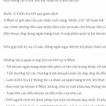
mọi thông tin trước khi xác nhận để tránh sai sót.
Bước 3: Kiểm tra kết quả giao dịch
V9Bet sẽ gửi yêu cầu xác nhận cuối cùng. Nhấn „Ok” để hoàn tất. Th
xác minh, nhưng điều này nhằm đảm bảo an toàn cho khoản tiền của
điện thoại, ứng dụng ngân hàng hoặc trong phần quản lý tài khoả
Nếu gặp bất kỳ sự cố nào, đừng ngần ngại liên hệ bộ phận chăm só
Những lưu ý quan trọng khi rút tiền tại V9Bet:
– Tài khoản ngân hàng nhận tiền phải có tên chủ trùng khớp với t
– Tiền thưởng từ các chương trình khuyến mãi cần đáp ứng đủ điều 
– Luôn kiểm tra kỹ thông tin cá nhân và ngân hàng trước khi thực 
– Bảo mật tài khoản V9Bet, không chia sẻ mật khẩu hay thông tin
– Tuân thủ các điều khoản và điều kiện của nhà cái.
– Mỗi người chơi chỉ được phép tạo một tài khoản duy nhất. Vi phạ